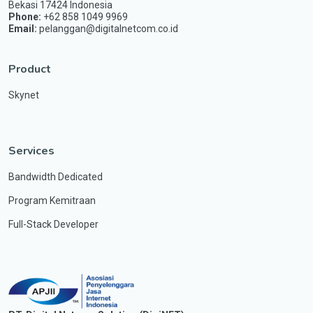
Bekasi 17424 Indonesia
Phone:
+62 858 1049 9969
Email:
pelanggan@digitalnetcom.co.id
Product
Skynet
Services
Bandwidth Dedicated
Program Kemitraan
Full-Stack Developer