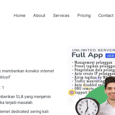
Home
About
Services
Pricing
Contact
k memberikan koneksi internet
klusif
: 1
mberikan SLA yang menjamin
ika terjadi masalah.
ernet dedicated sering kali