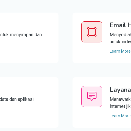
Email 
untuk menyimpan dan
Menyediak
untuk indiv
Learn More
Layana
ata dan aplikasi
Menawarka
internet ji
Learn More