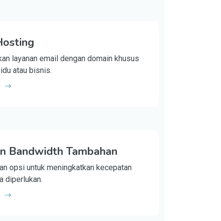
Hosting
an layanan email dengan domain khusus
idu atau bisnis.
n Bandwidth Tambahan
n opsi untuk meningkatkan kecepatan
ka diperlukan.