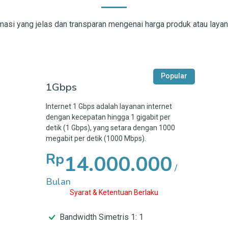
asi yang jelas dan transparan mengenai harga produk atau layan
Popular
1Gbps
Internet 1 Gbps adalah layanan internet
dengan kecepatan hingga 1 gigabit per
detik (1 Gbps), yang setara dengan 1000
megabit per detik (1000 Mbps).
Rp
14.000.000
/
Bulan
Syarat & Ketentuan Berlaku
Bandwidth Simetris 1: 1