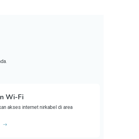
da.
n Wi-Fi
n akses internet nirkabel di area