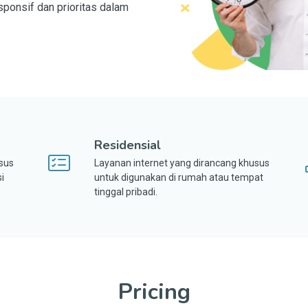
ponsif dan prioritas dalam
Residensial
sus
Layanan internet yang dirancang khusus
i
untuk digunakan di rumah atau tempat
tinggal pribadi.
Pricing