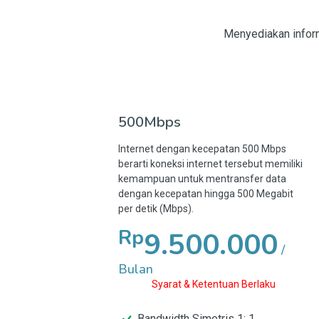
Menyediakan inform
500Mbps
Internet dengan kecepatan 500 Mbps
berarti koneksi internet tersebut memiliki
kemampuan untuk mentransfer data
dengan kecepatan hingga 500 Megabit
per detik (Mbps).
Rp
9.500.000
/
Bulan
Syarat & Ketentuan Berlaku
Bandwidth Simetris 1: 1