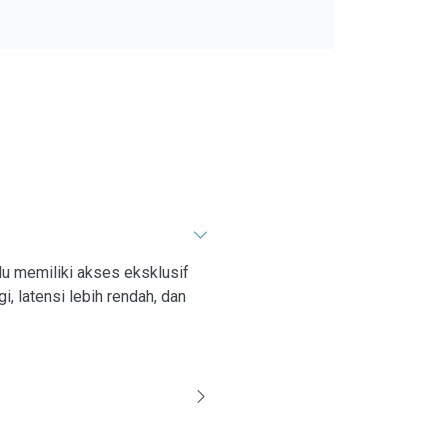
idu memiliki akses eksklusif
i, latensi lebih rendah, dan