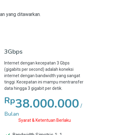
an yang ditawarkan.
3Gbps
Internet dengan kecepatan 3 Gbps
(gigabits per second) adalah koneksi
internet dengan bandwidth yang sangat
tinggi. Kecepatan ini mampu mentransfer
data hingga 3 gigabit per detik.
Rp
38.000.000
/
Bulan
Syarat & Ketentuan Berlaku
Bandwidth Simetris 1: 1