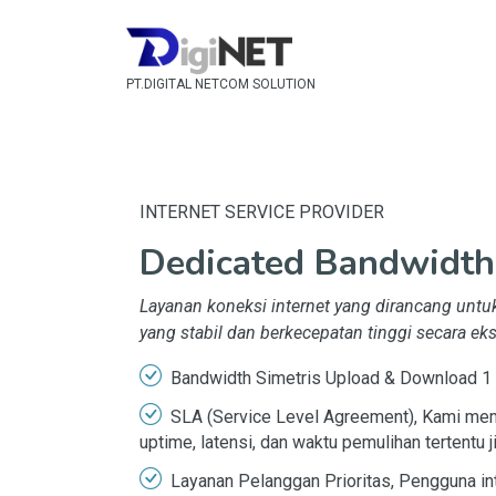
PT.DIGITAL NETCOM SOLUTION
INTERNET SERVICE PROVIDER
Dedicated Bandwidth
Layanan koneksi internet yang dirancang untu
yang stabil dan berkecepatan tinggi secara eks
Bandwidth Simetris Upload & Download 1 
SLA (Service Level Agreement), Kami me
uptime, latensi, dan waktu pemulihan tertentu j
Layanan Pelanggan Prioritas, Pengguna int