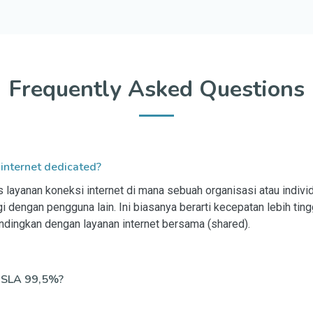
Frequently Asked Questions
internet dedicated?
is layanan koneksi internet di mana sebuah organisasi atau indiv
gi dengan pengguna lain. Ini biasanya berarti kecepatan lebih tingg
andingkan dengan layanan internet bersama (shared).
 SLA 99,5%?