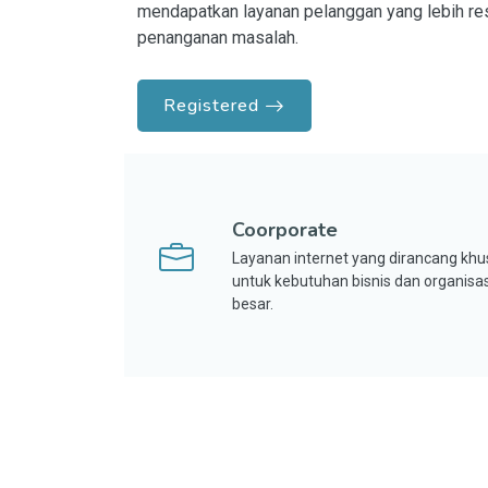
mendapatkan layanan pelanggan yang lebih res
penanganan masalah.
Registered
Coorporate
Layanan internet yang dirancang khu
untuk kebutuhan bisnis dan organisas
besar.