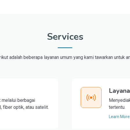
Services
rikut adalah beberapa layanan umum yang kami tawarkan untuk an
Layana
 melalui berbagai
Menyediaka
fiber optik, atau satelit.
tertentu.
Learn More